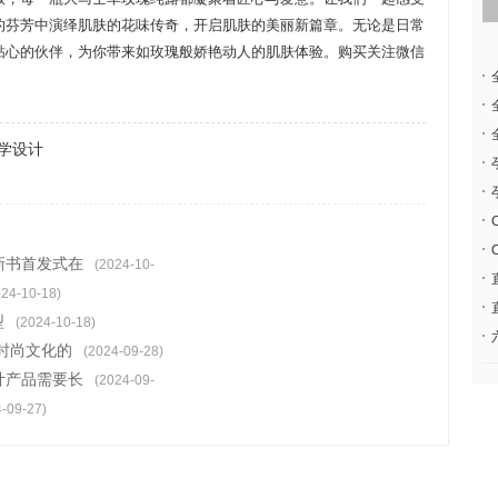
的芬芳中演绎肌肤的花味传奇，开启肌肤的美丽新篇章。无论是日常
贴心的伙伴，为你带来如玫瑰般娇艳动人的肌肤体验。购买关注微信
学设计
新书首发式在
(2024-10-
024-10-18)
型
(2024-10-18)
时尚文化的
(2024-09-28)
计产品需要长
(2024-09-
-09-27)