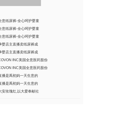
全意纸尿裤-全心呵护婴童
全意纸尿裤-全心呵护婴童
全意纸尿裤-全心呵护婴童
孕婴店主直播卖纸尿裤成
孕婴店主直播卖纸尿裤成
COVON INC美国全意医药股份
COVON INC美国全意医药股份
直播是禹初妈一天生意的
直播是禹初妈一天生意的
六安玫瑰红,以大爱奉献社