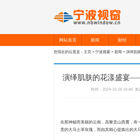
网站首页
新闻
财经
您现在的位置是：
主页
>
宁波视窗
>
新闻
> 演绎
演绎肌肤的花漾盛宴—
时间：2024-10-26 16:4
在那神秘而美丽的云南，高黎贡山西麓，有
贵的大马士革玫瑰，而由其精心提炼出的大