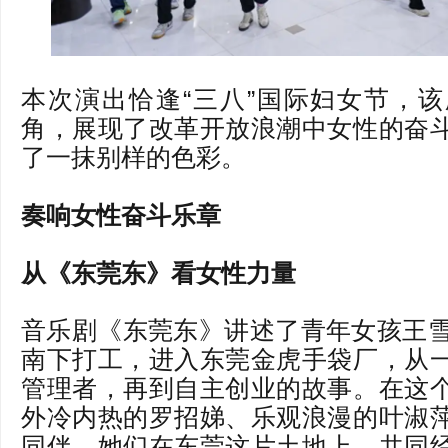
本次演出恰逢“三八”国际妇女节，
角，展现了改革开放浪潮中女性的奋
了一抹别样的色彩。
奏响女性奋斗乐章
从《东莞东》看女性力量
音乐剧《东莞东》讲述了青年女孩王雪
南下打工，进入东莞金虎手袋厂，从
管理者，再到自主创业的故事。在这
外冷内热的罗招娣、乐观浪漫的叶淑
同伴，她们在东莞这片土地上，共同