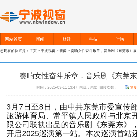
网站首页
新闻
财经
科技
时尚
您现在的位置是：
主页
>
宁波视窗
>
新闻
> 奏响女性奋斗乐章，音乐剧《东莞东》
奏响女性奋斗乐章，音乐剧《东莞东
时间：2025-03-11 13:47 来源：未知 阅读次数：
复
3月7日至8日，由中共东莞市委宣传
旅游体育局、常平镇人民政府与北京
限公司联袂出品的音乐剧《东莞东》
开启2025巡演第一站。本次巡演首站