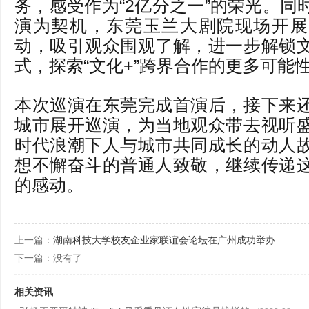
务，感受作为“2亿分之一”的荣光。同
演为契机，东莞玉兰大剧院现场开展
动，吸引观众围观了解，进一步解锁
式，探索“文化+”跨界合作的更多可能
本次巡演在东莞完成首演后，接下来
城市展开巡演，为当地观众带去视听
时代浪潮下人与城市共同成长的动人
想不懈奋斗的普通人致敬，继续传递
的感动。
上一篇：
湖南科技大学校友企业家联谊会论坛在广州成功举办
下一篇：没有了
相关资讯