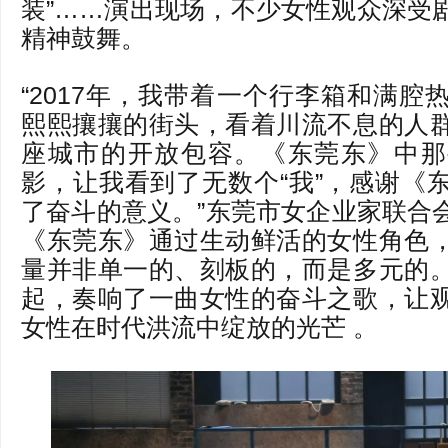
装”……演出现场，不少女性观众深受
精神鼓舞。
“2017年，我带着一个行李箱和满腔
熙熙攘攘的街头，看着川流不息的人
座城市的开放包容。《东莞东》中那
影，让我看到了无数个“我”，感谢《
了奋斗的意义。”东莞市女企业家联合
《东莞东》通过生动鲜活的女性角色
量并非单一的、刻板的，而是多元的
起，奏响了一曲女性的奋斗之歌，让
女性在时代洪流中绽放的光芒 。