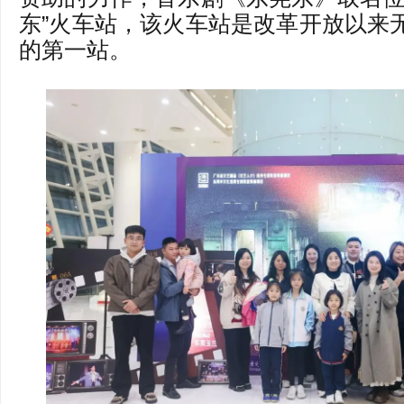
东”火车站，该火车站是改革开放以来
的第一站。