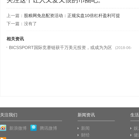
上一篇：
股粮网免息配资活动：正规实盘10倍杠杆盈利可提
下一篇：没有了
相关资讯
BICSSPORT国际竞赛链获千万美元投资，或成为为区
(2018-06-
24)
关注我们
新闻资讯
生活
新浪微博
腾讯微博
新闻
娱
财经
健