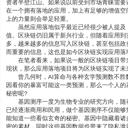
资者半壁江山。如果说以前受到市场青睐需要
在一个拥有落地的应用，加上有足够的增值空
上的力量则会举足轻重。
虽然应用落地似乎最近已经很少被人提及
值。区块链仍旧属于新兴行业，但随着应用到
多，越来越多的信息写入区块链，甚至包括政
而重要的信息，这也是如今区块链实现应用落
在笔者看来，如果说一般的区块链项目带
现状，那么应用落地项目将为区块链实现了未
曾几何时，AI算命与各种玄学预测数不胜
因看你的暴富可能这一类预测，那么一个人的
秘密呢?
基因测序一度为生物专业的研究方向，随
已经逐渐商用和民用，做个基因测序不仅能够
能知道一些看似玄奇的秘密。基因中隐藏着诸
密的素材，同时这些基因数据也带来了隐私泄