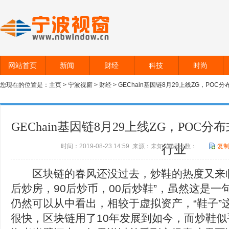
网站首页
新闻
财经
科技
时尚
您现在的位置是：
主页
>
宁波视窗
>
财经
> GEChain基因链8月29上线ZG，PO
GEChain基因链8月29上线ZG，POC
时间：2019-08-23 14:59 来源：未知 阅读次数：
行业
复
区块链的春风还没过去，炒鞋的热度又来临了。
后炒房，90后炒币，00后炒鞋”，虽然这是
仍然可以从中看出，相较于虚拟资产，“鞋子”
很快，区块链用了10年发展到如今，而炒鞋