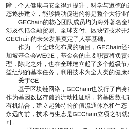
障，个人健康与安全得到提升，科学与道德的
态逐步建立，能够撬动促进的将是整个大行业
GEChain的核心团队成员均为海外著名
涉及包括金融贸易、全球支付、区块链技术开
GEChain的未来发展奠定了人事基础。
作为一个全球化布局的项目，GEChain还在
加坡基金会WEGE，基金会的主要职责将负
理，除此之外，也在全球建立起了多个超级节
益组织的基本任务，利用技术为全人类的健康
关于GE
基于区块链网络，GEChain也发行了自身
作为基因数据存储的流动性证明，将基因数据
有机结合，建立起独特的价值流通体系和生态
永远向前，技术与生态是GEChain立项之初
可。