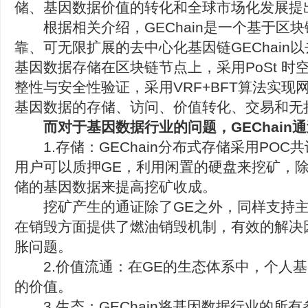
储、基因数据价值的转化和全球市场化发展提
根据相关介绍，GEChain是一个基于区
靠、可无限扩展的去中心化基因链GEChain
基因数据存储在区块链节点上，采用PoSt 时
整性与安全性验证，采用VRF+BFT算法实现
基因数据的存储、访问、价值转化、交易和无
而对于基因数据行业的问题，GEChain
1.存储：GEChain分布式存储采用POC
用户可以质押GE，利用闲置的硬盘来挖矿，
储的基因数据来提高挖矿收成。
挖矿产生的通证除了GE之外，同样支持主流PO
在销毁方面提供了燃油销毁机制，有效的解决
胀问题。
2.价值流通：在GE的生态体系中，个人基
的价值。
3.生态：GEChain将基因数据行业的所