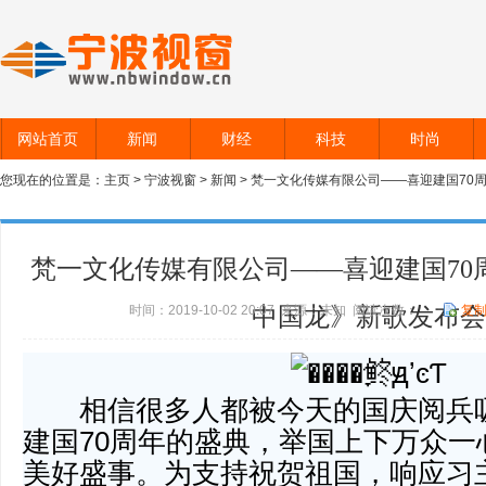
网站首页
新闻
财经
科技
时尚
您现在的位置是：
主页
>
宁波视窗
>
新闻
> 梵一文化传媒有限公司——喜迎建国70
梵一文化传媒有限公司——喜迎建国70
时间：2019-10-02 20:07 来源：未知 阅读次数：
中国龙》新歌发布会
复
相信很多人都被今天的国庆阅兵吸
建国70周年的盛典，举国上下万众一
美好盛事。为支持祝贺祖国，响应习