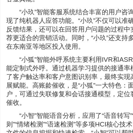
“小玖”智能客服系统结合丰富的用户咨
现了纯机器人应答功能。“小玖”不仅可以准
反馈结果，还可以在回答用户问题的过程中
荐更适合的营销活动。同时，“小玖”还支持
在东南亚等地区投入使用。
“小狐”智能外呼系统主要利用IVR和AS
能定制式外呼。通过机器学习提供的接通率模
了客户触达率和客户意图识别率，最终实现
展赋能。高账龄催收，是“小狐”一大特色：
户，可通过失联修复和会话接通模型，定位
催收。
“小智”智能语音分析，应用了“语音转写”“
则”“情绪检测”“语速检测”等多项HCI核心
文件的信息挖掘和快速检索。“小智”可以帮