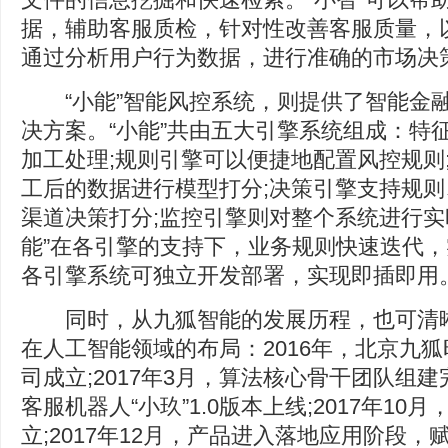
据，辅助客服质检，针对性改善客服质量，
通过分析用户行为数据，进行准确的市场决
“小能”智能风控系统，则提供了智能金
决方案。“小能”共由五大引擎系统组成：特
加工处理;规则引擎可以便捷地配置风控规则
工后的数据进行模型打分;决策引擎支持规
渠道决策打分;监控引擎则对整个系统进行实
能”在各引擎的支持下，业务规则快速迭代
各引擎系统可独立开发部署，实现即插即用
同时，从九狐智能的发展历程，也可清晰
在人工智能领域的布局：2016年，北京九
司成立;2017年3月，算法核心骨干团队组建完
客服机器人“小玖”1.0版本上线;2017年1
立;2017年12月，产品进入落地应用阶段