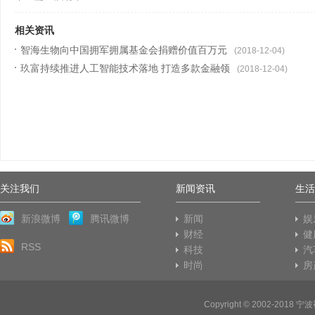
相关资讯
智海生物向中国拥军拥属基金会捐赠价值百万元
(2018-12-04)
玖富持续推进人工智能技术落地 打造多款金融领
(2018-12-04)
关注我们
新闻资讯
生活
新浪微博
腾讯微博
新闻
娱
财经
健
RSS
科技
汽
时尚
房
Copyright © 2002-2018
宁波