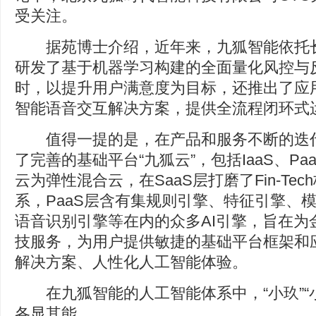
受关注。
据苑博士介绍，近年来，九狐智能依托长
研发了基于机器学习构建的全面量化风控与
时，以提升用户满意度为目标，还推出了应
智能语音交互解决方案，提供全流程闭环式
值得一提的是，在产品和服务不断的迭代
了完善的基础平台“九狐云”，包括IaaS、Pa
云为弹性混合云，在SaaS层打磨了Fin-Te
系，PaaS层含有集规则引擎、特征引擎、
语音识别引擎等在内的众多AI引擎，旨在为
技服务，为用户提供敏捷的基础平台框架和
解决方案、人性化人工智能体验。
在九狐智能的人工智能体系中，“小玖”“小狐
各显其能。